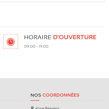
HORAIRE
D'OUVERTURE
09:00 - 19:00
NOS
COORDONNÉES
41 rue Réaumur