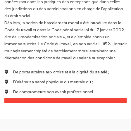
années tant dans les pratiques des entreprises que dans celles
des juridictions ou des administrations en charge de l’application
du droit social.
Dès lors, la notion de harcèlement moral a été introduite dans le
Code du travail et dans le Code pénal par la loi du 17 janvier 2002
dite de « modernisation sociale », et a d’emblée connu un
immense succès. Le Code du travail, en son article L. 1152-1, interdit
tout agissement répété de harcèlement moral entrainant une
dégradation des conditions de travail du salarié susceptible :
De porter atteinte aux droits et à la dignité du salarié ;
D’altérer sa santé physique ou mentale ou ;
De compromettre son avenir professionnel.