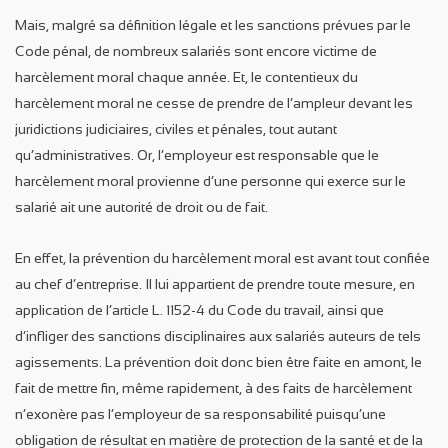
Mais, malgré sa définition légale et les sanctions prévues par le
Code pénal, de nombreux salariés sont encore victime de
harcèlement moral chaque année. Et, le contentieux du
harcèlement moral ne cesse de prendre de l’ampleur devant les
juridictions judiciaires, civiles et pénales, tout autant
qu’administratives. Or, l’employeur est responsable que le
harcèlement moral provienne d’une personne qui exerce sur le
salarié ait une autorité de droit ou de fait.
En effet, la prévention du harcèlement moral est avant tout confiée
au chef d’entreprise. Il lui appartient de prendre toute mesure, en
application de l’article L. 1152-4 du Code du travail, ainsi que
d’infliger des sanctions disciplinaires aux salariés auteurs de tels
agissements. La prévention doit donc bien être faite en amont, le
fait de mettre fin, même rapidement, à des faits de harcèlement
n’exonère pas l’employeur de sa responsabilité puisqu’une
obligation de résultat en matière de protection de la santé et de la