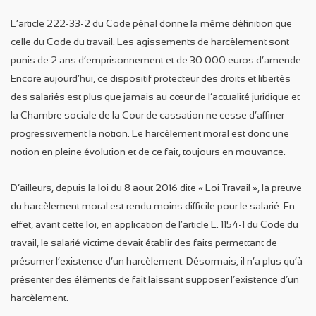
L’article 222-33-2 du Code pénal donne la même définition que
celle du Code du travail. Les agissements de harcèlement sont
punis de 2 ans d’emprisonnement et de 30.000 euros d’amende.
Encore aujourd’hui, ce dispositif protecteur des droits et libertés
des salariés est plus que jamais au cœur de l’actualité juridique et
la Chambre sociale de la Cour de cassation ne cesse d’affiner
progressivement la notion. Le harcèlement moral est donc une
notion en pleine évolution et de ce fait, toujours en mouvance.
D’ailleurs, depuis la loi du 8 aout 2016 dite « Loi Travail », la preuve
du harcèlement moral est rendu moins difficile pour le salarié. En
effet, avant cette loi, en application de l’article L. 1154-1 du Code du
travail, le salarié victime devait établir des faits permettant de
présumer l’existence d’un harcèlement. Désormais, il n’a plus qu’à
présenter des éléments de fait laissant supposer l’existence d’un
harcèlement.