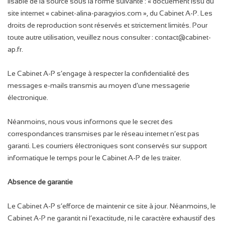
lisable de la source sous la forme suivante : « docuement issu du
site internet « cabinet-alina-paragyios.com », du Cabinet A-P. Les
droits de reproduction sont réservés et strictement limités. Pour
toute autre utilisation, veuillez nous consulter : contact@cabinet-
ap.fr.
Le Cabinet A-P s’engage à respecter la confidentialité des
messages e-mails transmis au moyen d’une messagerie
électronique.
Néanmoins, nous vous informons que le secret des
correspondances transmises par le réseau internet n’est pas
garanti. Les courriers électroniques sont conservés sur support
informatique le temps pour le Cabinet A-P de les traiter.
Absence de garantie
Le Cabinet A-P s’efforce de maintenir ce site à jour. Néanmoins, le
Cabinet A-P ne garantit ni l’exactitude, ni le caractère exhaustif des