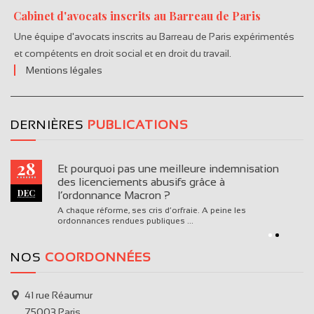
Cabinet d'avocats inscrits au Barreau de Paris
Une équipe d'avocats inscrits au Barreau de Paris expérimentés
et compétents en droit social et en droit du travail.
Mentions légales
DERNIÈRES
PUBLICATIONS
28
Et pourquoi pas une meilleure indemnisation
des licenciements abusifs grâce à
DEC
l’ordonnance Macron ?
A chaque réforme, ses cris d’orfraie. A peine les
ordonnances rendues publiques ...
NOS
COORDONNÉES
41 rue Réaumur
75003 Paris