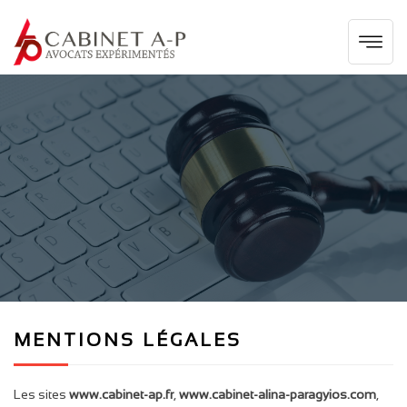
MENTIONS LÉGALES
Les sites
www.cabinet-ap.fr
,
www.cabinet-alina-paragyios.com
,