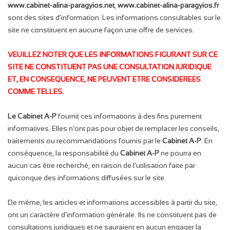
www.cabinet-alina-paragyios.net
,
www.cabinet-alina-paragyios.fr
sont des sites d’information. Les informations consultables sur le
site ne constituent en aucune façon une offre de services.
VEUILLEZ NOTER QUE LES INFORMATIONS FIGURANT SUR CE
SITE NE CONSTITUENT PAS UNE CONSULTATION JURIDIQUE
ET, EN CONSEQUENCE, NE PEUVENT ETRE CONSIDEREES
COMME TELLES.
Le Cabinet A-P
fournit ces informations à des fins purement
informatives. Elles n’ont pas pour objet de remplacer les conseils,
traitements ou recommandations fournis par le
Cabinet A-P
. En
conséquence, la responsabilité du
Cabinet A-P
ne pourra en
aucun cas être recherché, en raison de l’utilisation faite par
quiconque des informations diffusées sur le site.
De même, les articles et informations accessibles à partir du site,
ont un caractère d’information générale. Ils ne constituent pas de
consultations juridiques et ne sauraient en aucun engager la